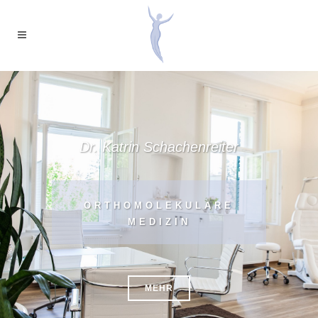
Dr. Katrin Schachenreiter
ORTHOMOLEKULARE
MEDIZIN
MEHR