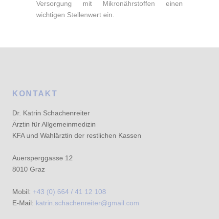
Versorgung mit Mikronährstoffen einen
wichtigen Stellenwert ein.
KONTAKT
Dr. Katrin Schachenreiter
Ärztin für Allgemeinmedizin
KFA und Wahlärztin der restlichen Kassen
Auersperggasse 12
8010 Graz
Mobil:
+43 (0) 664 / 41 12 108
E-Mail:
katrin.schachenreiter@gmail.com