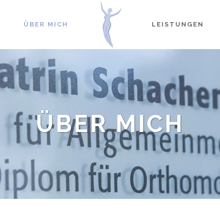
ÜBER MICH
LEISTUNGEN
ÜBER MICH