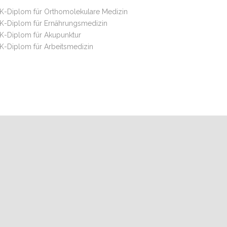
K-Diplom für Orthomolekulare Medizin
K-Diplom für Ernährungsmedizin
K-Diplom für Akupunktur
K-Diplom für Arbeitsmedizin