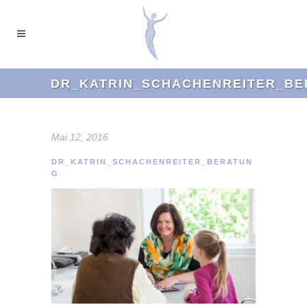
DR_KATRIN_SCHACHENREITER_B
Mai 12, 2016
DR_KATRIN_SCHACHENREITER_BERATUN
G